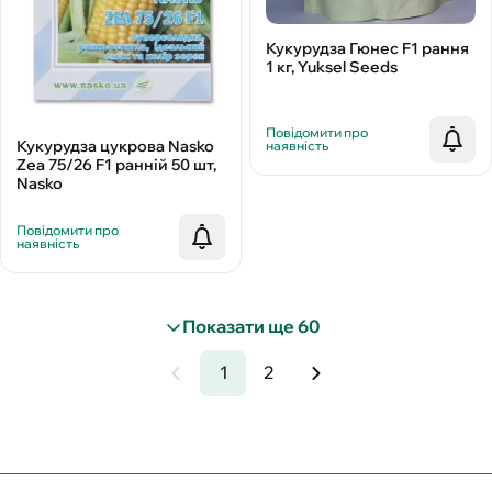
Кукурудза Гюнес F1 рання
1 кг, Yuksel Seeds
Повідомити про
Кукурудза цукрова Nasko
наявність
Zea 75/26 F1 ранній 50 шт,
Nasko
Повідомити про
наявність
Показати ще 60
1
2