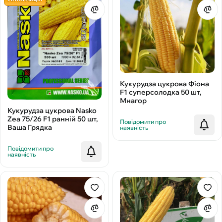
Кукурудза цукрова Фіона
F1 суперсолодка 50 шт,
Мнагор
Кукурудза цукрова Nasko
Zea 75/26 F1 ранній 50 шт,
Повідомити про
Ваша Грядка
наявність
Повідомити про
наявність