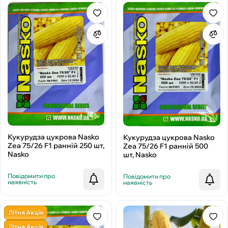
Кукурудза цукрова Nasko
Кукурудза цукрова Nasko
Zea 75/26 F1 ранній 250 шт,
Zea 75/26 F1 ранній 500
Nasko
шт, Nasko
Повідомити про
Повідомити про
наявність
наявність
Літня Акція
Літня Акція