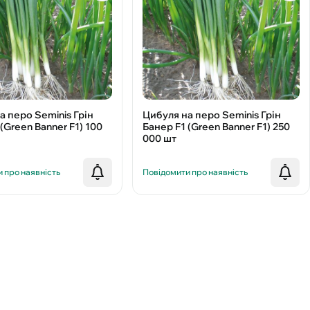
а перо Seminis Грін
Цибуля на перо Seminis Грін
(Green Banner F1) 100
Банер F1 (Green Banner F1) 250
000 шт
 про наявність
Повідомити про наявність