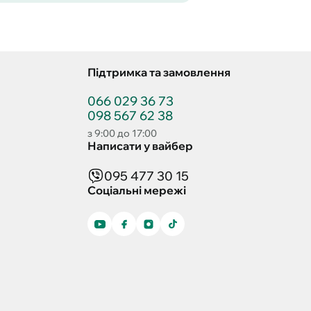
Підтримка та замовлення
066 029 36 73
098 567 62 38
з 9:00 до 17:00
Написати у вайбер
095 477 30 15
Соціальні мережі