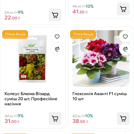
-10%
46
₴
.00
41
.50
₴
-9%
24
₴
.00
22
.00
₴
Літня Акція
Літня Акція
Колеус Блюма Візард
Глоксинія Аванті F1 суміш
суміш 20 шт, Професійне
10 шт
насіння
-9%
-10%
34
₴
42
₴
.00
.50
31
38
.00
₴
.50
₴