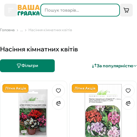
Головна
...
Насіння кімнатних квітів
Насіння кімнатних квітів
Фільтри
За популярністю
Літня Акція
Літня Акція