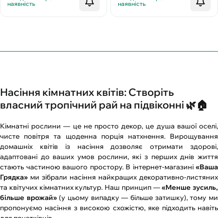
наявність
наявність
Насіння кімнатних квітів: Створіть
власний тропічний рай на підвіконні 🌿🏠
Кімнатні рослини — це не просто декор, це душа вашої оселі,
чисте повітря та щоденна порція натхнення. Вирощування
домашніх квітів із насіння дозволяє отримати здорові,
адаптовані до ваших умов рослини, які з перших днів життя
стають частиною вашого простору. В інтернет-магазині
«Ваша
Грядка»
ми зібрали насіння найкращих декоративно-листяних
та квітучих кімнатних культур. Наш принцип —
«Менше зусиль,
більше врожай»
(у цьому випадку — більше затишку), тому м
пропонуємо насіння з високою схожістю, яке підходить навіть
для початківців.