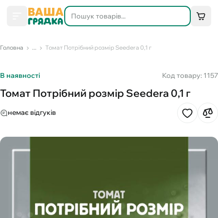
Головна
...
Томат Потрібний розмір Seedеra 0,1 г
В наявності
Код товару: 1157
Томат Потрібний розмір Seedеra 0,1 г
немає відгуків