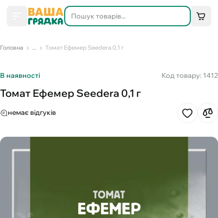
Головна
...
Томат Ефемер Seedera 0,1 г
В наявності
Код товару: 1412
Томат Ефемер Seedera 0,1 г
немає відгуків