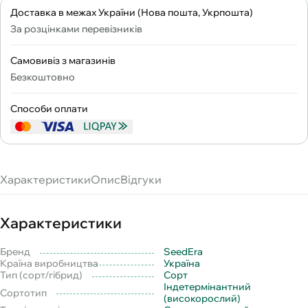
Доставка в межах України (Нова пошта, Укрпошта)
За розцінками перевізників
Самовивіз з магазинів
Безкоштовно
Способи оплати
Характеристики
Опис
Відгуки
Характеристики
Бренд
SeedEra
Країна виробництва
Україна
Тип (сорт/гібрид)
Сорт
Індетермінантний
Сортотип
(високорослий)