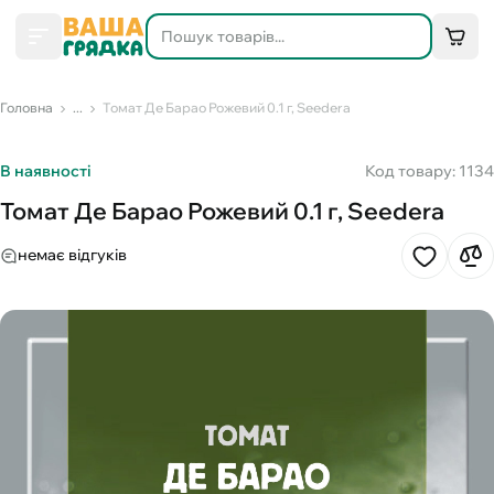
Головна
...
Томат Де Барао Рожевий 0.1 г, Seedera
В наявності
Код товару: 1134
Томат Де Барао Рожевий 0.1 г, Seedera
немає відгуків