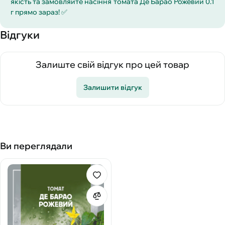
якість та замовляйте насіння томата Де Барао Рожевий 0.1
г прямо зараз! ✅
Відгуки
Залиште свій відгук про цей товар
Залишити відгук
Ви переглядали