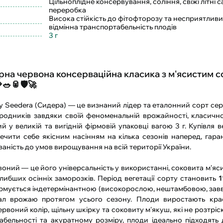
Цільноплідне консервування, соління, свіжі літні с
переробка
Висока стійкість до фітофторозу та несприятливи
відмінна транспортабельність плодів
3 г
рна червона консерваційна класика з м'ясистим 
🥗🥫🛡️🚀
у Seedera (Сидера) — це визнаний лідер та еталонний сорт се
городників завдяки своїй феноменальній врожайності, класич
 у великій та вигідній фірмовій упаковці вагою 3 г. Купівля 
печити себе якісним насінням на кілька сезонів наперед, гар
аність до умов вирощування на всій території України.
воний — це його універсальність у використанні, соковита м'яс
бших осінніх заморозків. Період вегетації сорту становить
1
ормується індетермінантною (високорослою, нештамбовою, завв
ал врожаю протягом усього сезону. Плоди виростають крас
воний колір, щільну шкірку та соковиту м'якуш, які не розтріс
абельності та акуратному розміру, плоди ідеально підходять 