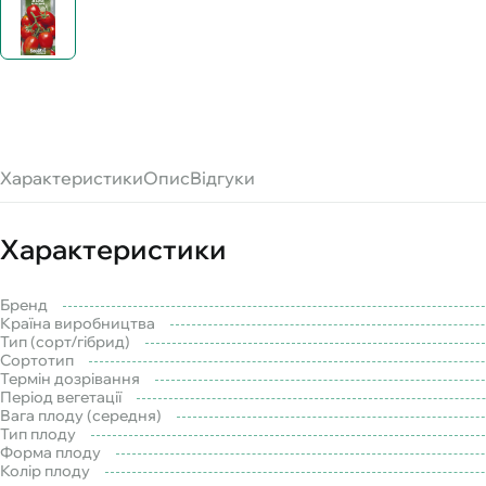
Характеристики
Опис
Відгуки
Характеристики
Бренд
Країна виробництва
Тип (сорт/гібрид)
Сортотип
Термін дозрівання
Період вегетації
Вага плоду (середня)
Тип плоду
Форма плоду
Колір плоду