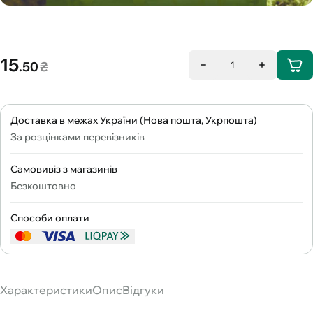
15
.50
₴
1
Доставка в межах України (Нова пошта, Укрпошта)
За розцінками перевізників
Самовивіз з магазинів
Безкоштовно
Способи оплати
Характеристики
Опис
Відгуки