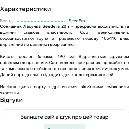
Характеристики
Бренд
SeedEra
Соняшник Ласунка Seedera 20 г
- прекрасна врожайність та
відмінні смакові властивості. Сорт великоплідний,
середньостиглої групи з тривалістю періоду 105-110 днів,
вирівняний по цвітінню і дозріванню.
Висота рослин близько 190 см. Відрізняється дружним
цвітінням і дозріванням. Сорт володіє прекрасною врожайністю
та комплексною стійкістю до несприятливих кліматичних умов.
Даний сорт ідеально підходить для кондитерських цілей.
Насіння цього сорту відрізняються відмінними смаковими
якостями.
Відгуки
Залиште свій відгук про цей товар