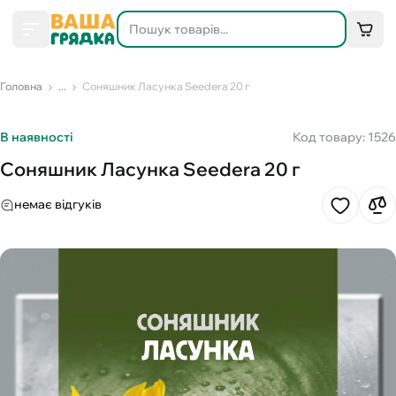
Головна
...
Соняшник Ласунка Seedera 20 г
В наявності
Код товару: 1526
Соняшник Ласунка Seedera 20 г
немає відгуків