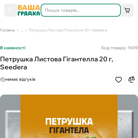
Головна
...
Петрушка Листова Гігантелла 20 г, Seedera
В наявності
Код товару: 1609
Петрушка Листова Гігантелла 20 г,
Seedera
немає відгуків