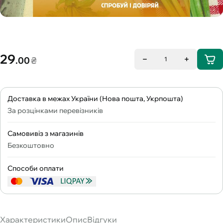
29
.00
₴
1
Доставка в межах України (Нова пошта, Укрпошта)
За розцінками перевізників
Самовивіз з магазинів
Безкоштовно
Способи оплати
Характеристики
Опис
Відгуки