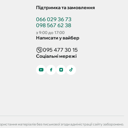
Підтримка та замовлення
066 029 36 73
098 567 62 38
з 9:00 до 17:00
Написати у вайбер
095 477 30 15
Соціальні мережі
ристання матеріалів без письмової згоди адміністрації сайту заборонено.