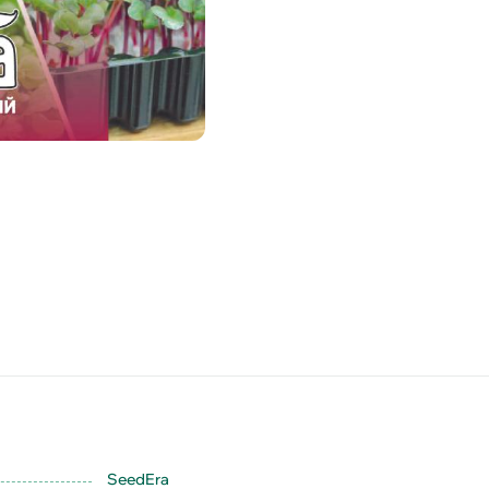
SeedEra