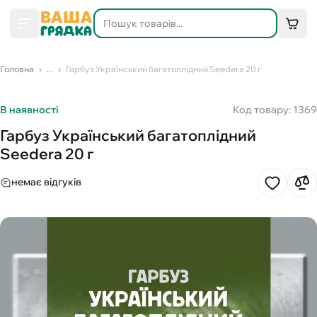
Головна
...
Гарбуз Український багатоплідний Seedera 20 г
В наявності
Код товару: 1369
Гарбуз Український багатоплідний
Seedera 20 г
немає відгуків