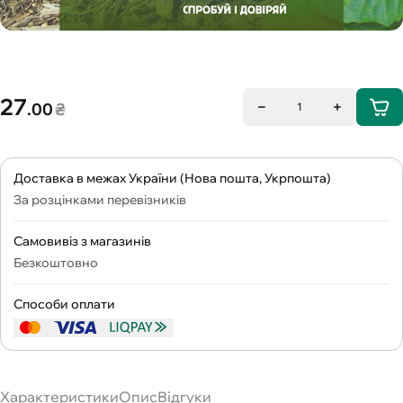
27
.00
₴
1
Доставка в межах України (Нова пошта, Укрпошта)
За розцінками перевізників
Самовивіз з магазинів
Безкоштовно
Способи оплати
Характеристики
Опис
Відгуки