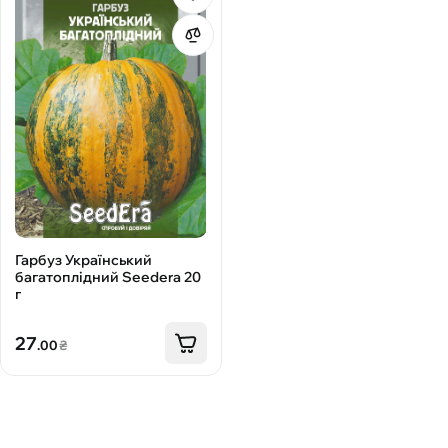
Гарбуз Український
багатоплідний Seedera 20
г
27
.00
₴