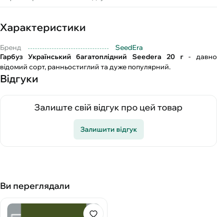
Характеристики
Бренд
SeedEra
Гарбуз Український багатоплідний Seedera 20 г
- давн
відомий сорт, ранньостиглий та дуже популярний.
Відгуки
Залиште свій відгук про цей товар
Залишити відгук
Ви переглядали