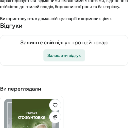
характеризується відмінними смаковими якостями, відносною
стійкістю до гнилей плодів, борошнистої роси та бактеріозу.
Використовують в домашній кулінарії і в кормових цілях.
Відгуки
Залиште свій відгук про цей товар
Залишити відгук
Ви переглядали