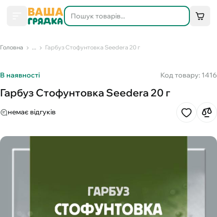
Головна
...
Гарбуз Стофунтовка Seedera 20 г
В наявності
Код товару: 1416
Гарбуз Стофунтовка Seedera 20 г
немає відгуків