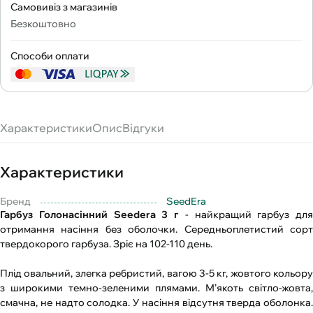
Самовивіз з магазинів
Безкоштовно
Способи оплати
Характеристики
Опис
Відгуки
Характеристики
Бренд
SeedEra
Гарбуз Голонасінний Seedera 3 г
- найкращий гарбуз для
отримання насіння без оболочки. Середньоплетистий сорт
твердокорого гарбуза. Зріє на 102-110 день.
Плід овальний, злегка ребристий, вагою 3-5 кг, жовтого кольору
з широкими темно-зеленими плямами. М’якоть світло-жовта,
смачна, не надто солодка. У насіння відсутня тверда оболонка.