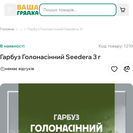
Головна
...
Гарбуз Голонасінний Seedera 3 г
В наявності
Код товару: 1210
Гарбуз Голонасінний Seedera 3 г
немає відгуків