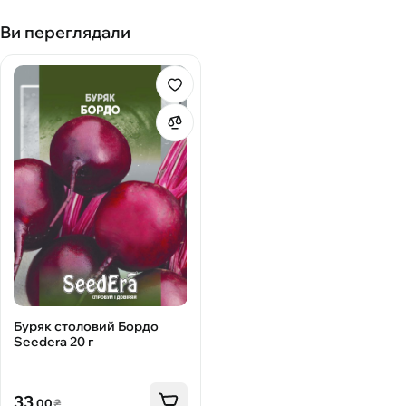
Ви переглядали
Буряк столовий Бордо
Seedera 20 г
33
.00
₴