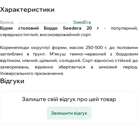
Характеристики
Бренд
SeedEra
Буряк столовий Бордо Seedera 20 г
- популярний
середньостиглий, високоврожайний сорт.
Коренеплоди округлої форми, масою 250-500 г, до половини
заглиблені в ґрунт. М’якуш темно–червоний з бордовим
відтінком, ніжний, щільний, солодкий. Сорт відносно стійкий до
захворювань, відмінно зберігається в зимовий період.
Універсального призначення.
Відгуки
Залиште свій відгук про цей товар
Залишити відгук