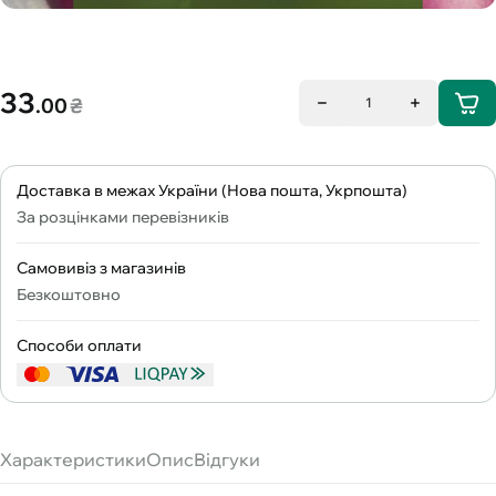
33
.00
₴
1
Доставка в межах України (Нова пошта, Укрпошта)
За розцінками перевізників
Самовивіз з магазинів
Безкоштовно
Способи оплати
Характеристики
Опис
Відгуки