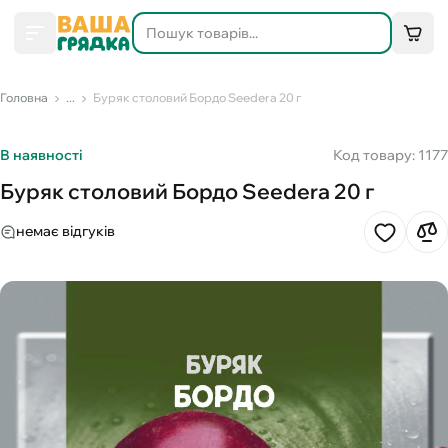
Головна
...
Буряк столовий Бордо Seedera 20 г
В наявності
Код товару: 1177
Буряк столовий Бордо Seedera 20 г
немає відгуків