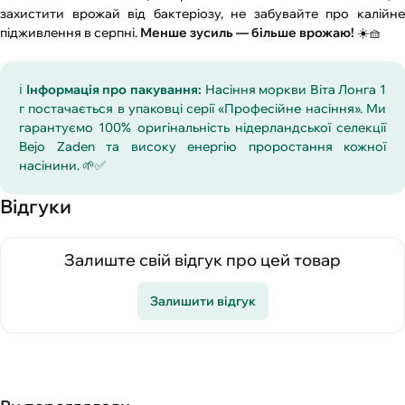
захистити врожай від бактеріозу, не забувайте про калійне
підживлення в серпні.
Менше зусиль — більше врожаю!
☀️🧺
ℹ️
Інформація про пакування:
Насіння моркви Віта Лонга 1
г постачається в упаковці серії «Професійне насіння». Ми
гарантуємо 100% оригінальність нідерландської селекції
Bejo Zaden та високу енергію проростання кожної
насінини. 🌱✅
Відгуки
Залиште свій відгук про цей товар
Залишити відгук