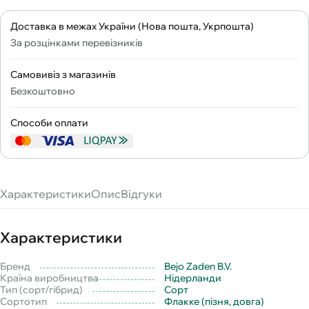
Доставка в межах України (Нова пошта, Укрпошта)
За розцінками перевізників
Самовивіз з магазинів
Безкоштовно
Способи оплати
Характеристики
Опис
Відгуки
Характеристики
Бренд
Bejo Zaden B.V.
Країна виробництва
Нідерланди
Тип (сорт/гібрид)
Сорт
Сортотип
Флакке (пізня, довга)