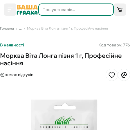
Головна
...
Морква Віта Лонга пізня 1 г, Професійне насіння
В наявності
Код товару: 776
Морква Віта Лонга пізня 1 г, Професійне
насіння
немає відгуків