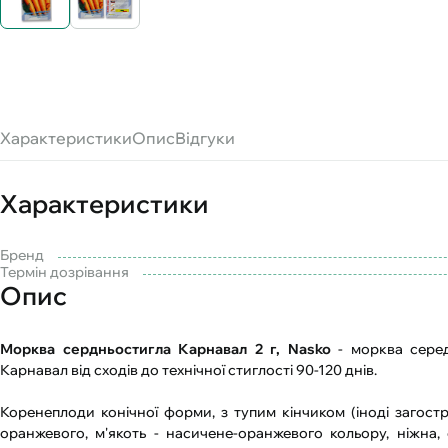
Характеристики
Опис
Відгуки
Характеристики
Бренд
Термін дозрівання
Опис
Морква сердньостигла Карнавал 2 г, Nasko
- морква серед
Карнавал від сходів до технічної стиглості 90-120 днів.
Коренеплоди конічної форми, з тупим кінчиком (іноді загост
оранжевого, м'якоть - насичене-оранжевого кольору, ніжна