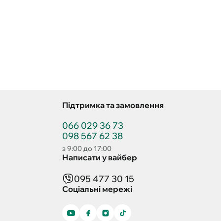
Підтримка та замовлення
066 029 36 73
098 567 62 38
з 9:00 до 17:00
Написати у вайбер
095 477 30 15
Соціальні мережі