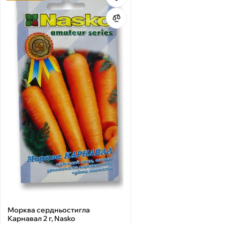
Морква сердньостигла
Карнавал 2 г, Nasko