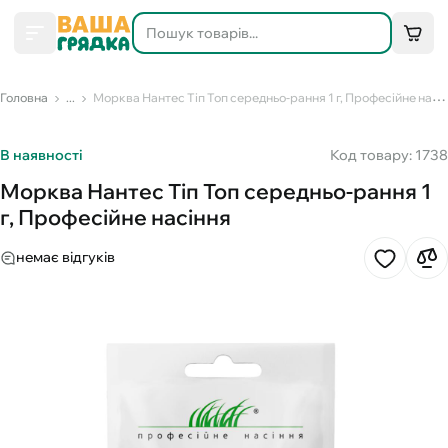
Головна
...
Морква Нантес Тіп Топ середньо-рання 1 г, Професійне насіння
В наявності
Код товару: 1738
Морква Нантес Тіп Топ середньо-рання 1
г, Професійне насіння
немає відгуків