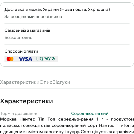
Доставка в межах України (Нова пошта, Укрпошта)
За розцінками перевізників
Самовивіз з магазинів
Безкоштовно
Способи оплати
Характеристики
Опис
Відгуки
Характеристики
Термін дозрівання
Середньостиглий
Морква Нантес Тіп Топ середньо-рання 1 г
- продуктом
італійської селекції став середньоранній сорт Нантес Тіп-Топ з
підвищеним вмістом каротину і цукру. Сорт цінується аграріями