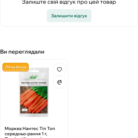
Залиште свій відгук про цей товар
Залишити відгук
Ви переглядали
Літня Акція
Морква Нантес Тіп Топ
середньо-рання 1 г,