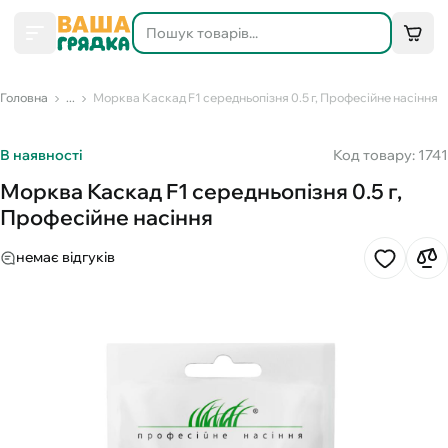
Головна
...
Морква Каскад F1 середньопізня 0.5 г, Професійне насіння
В наявності
Код товару: 1741
Морква Каскад F1 середньопізня 0.5 г,
Професійне насіння
немає відгуків