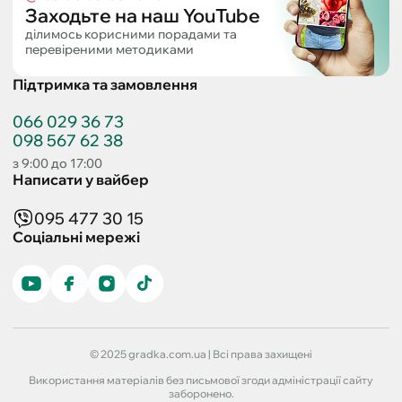
Заходьте на наш YouTube
ділимось корисними порадами та
перевіреними методиками
Підтримка та замовлення
066 029 36 73
098 567 62 38
з 9:00 до 17:00
Написати у вайбер
095 477 30 15
Соціальні мережі
© 2025 gradka.com.ua | Всі права захищені
Використання матеріалів без письмової згоди адміністрації сайту
заборонено.