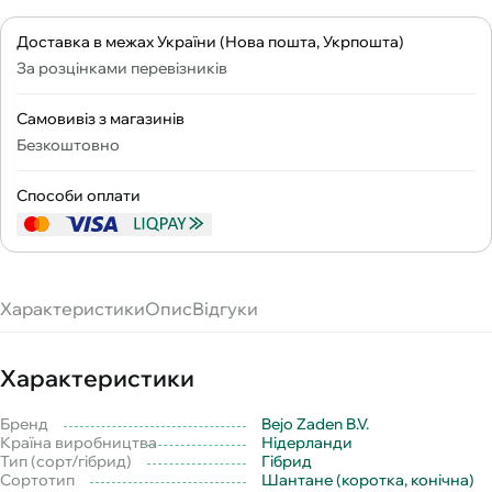
Доставка в межах України (Нова пошта, Укрпошта)
За розцінками перевізників
Самовивіз з магазинів
Безкоштовно
Способи оплати
Характеристики
Опис
Відгуки
Характеристики
Бренд
Bejo Zaden B.V.
Країна виробництва
Нідерланди
Тип (сорт/гібрид)
Гібрид
Сортотип
Шантане (коротка, конічна)