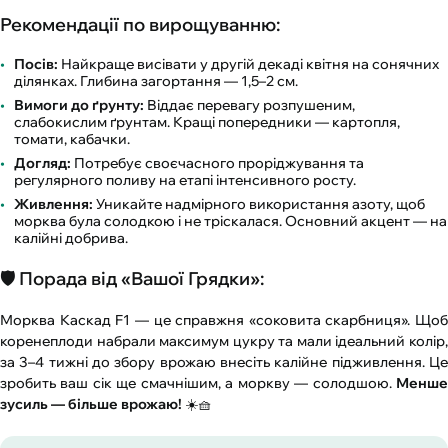
Рекомендації по вирощуванню:
Посів:
Найкраще висівати у другій декаді квітня на сонячних
ділянках. Глибина загортання — 1,5–2 см.
Вимоги до ґрунту:
Віддає перевагу розпушеним,
слабокислим ґрунтам. Кращі попередники — картопля,
томати, кабачки.
Догляд:
Потребує своєчасного проріджування та
регулярного поливу на етапі інтенсивного росту.
Живлення:
Уникайте надмірного використання азоту, щоб
морква була солодкою і не тріскалася. Основний акцент — на
калійні добрива.
🛡️ Порада від «Вашої Грядки»:
Морква Каскад F1 — це справжня «соковита скарбниця». Щоб
коренеплоди набрали максимум цукру та мали ідеальний колір,
за 3–4 тижні до збору врожаю внесіть калійне підживлення. Це
зробить ваш сік ще смачнішим, а моркву — солодшою.
Менше
зусиль — більше врожаю!
☀️🧺