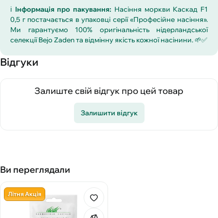
ℹ️
Інформація про пакування:
Насіння моркви Каскад F1
0,5 г постачається в упаковці серії «Професійне насіння».
Ми гарантуємо 100% оригінальність нідерландської
селекції Bejo Zaden та відмінну якість кожної насінини. 🌱✅
Відгуки
Залиште свій відгук про цей товар
Залишити відгук
Ви переглядали
Літня Акція