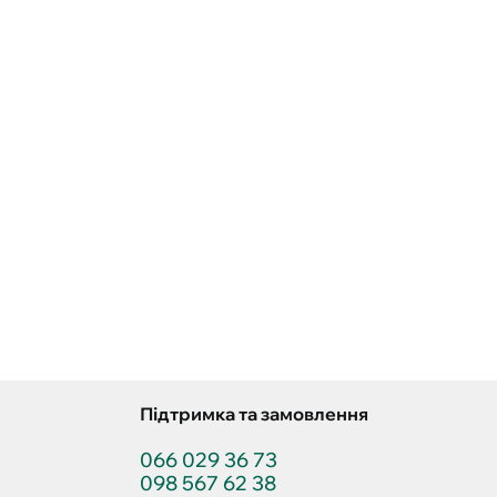
Підтримка та замовлення
066 029 36 73
098 567 62 38