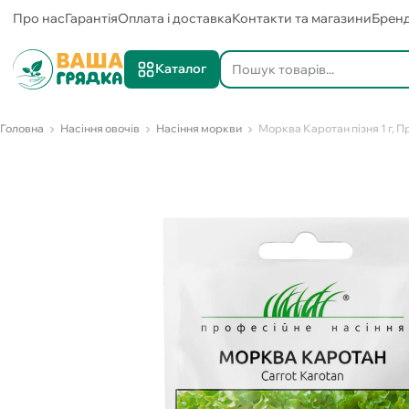
Про нас
Гарантія
Оплата і доставка
Контакти та магазини
Брен
Каталог
Головна
Насіння овочів
Насіння моркви
Морква Каротан пізня 1 г, 