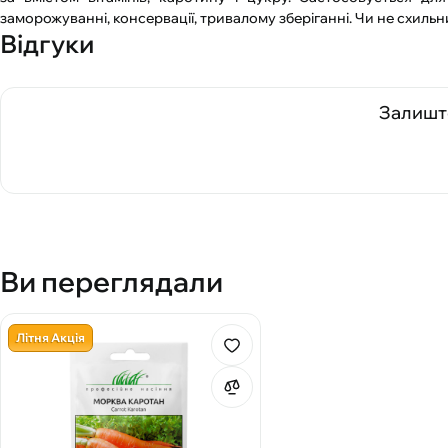
заморожуванні, консервації, тривалому зберіганні. Чи не схильн
Відгуки
Залиште
Ви переглядали
Літня Акція