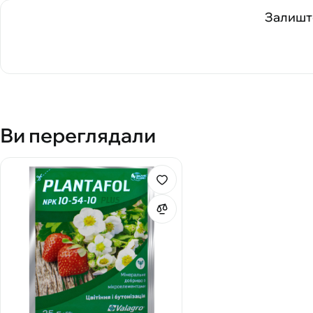
Залиште
Ви переглядали