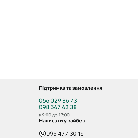
Підтримка та замовлення
066 029 36 73
098 567 62 38
з 9:00 до 17:00
Написати у вайбер
095 477 30 15