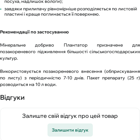
посуха, надлишок вологи);
завдяки прилипачу рівномірніше розподіляється по листовій
пластині і краще поглинається її поверхнею.
Рекомендації по застосуванню
Мінеральне добриво Плантатор призначене для
позакореневого підживлення більшості сільськогосподарських
культур.
Використовується позакореневого внесення (обприскування
по листу) з періодичністю 7-10 днів. Пакет препарату (25 г)
розводиться на 10 л води.
Відгуки
Залиште свій відгук про цей товар
Залишити відгук