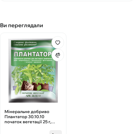
Ви переглядали
Мінеральне добриво
Плантатор 30.10.10
початок вегетації 25 г,
Киссон