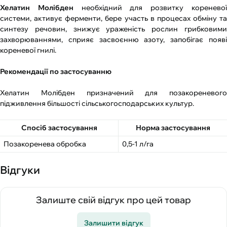
Хелатин Молібден
необхідний для розвитку коренево
системи, активує ферменти, бере участь в процесах обміну та
синтезу речовин, знижує ураженість рослин грибковими
захворюваннями, сприяє засвоєнню азоту, запобігає появі
кореневої гнилі.
Рекомендації по застосуванню
Хелатин Молібден призначений для позакореневого
підживлення більшості сільськогосподарських культур.
Спосіб застосування
Норма застосування
Позакоренева обробка
0,5-1 л/га
Відгуки
Залиште свій відгук про цей товар
Залишити відгук