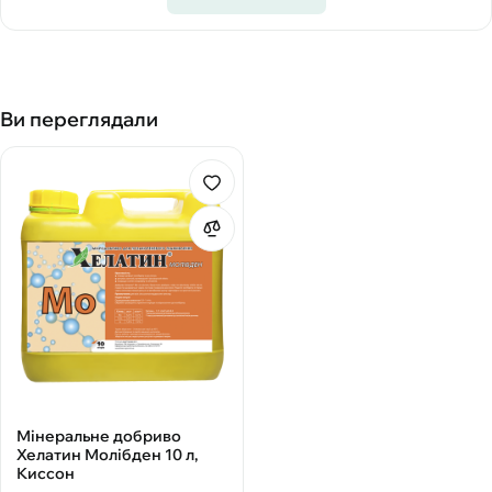
Ви переглядали
Мінеральне добриво
Хелатин Молібден 10 л,
Киссон