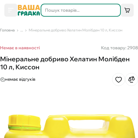
Головна
...
Мінеральне добриво Хелатин Молібден 10 л, Киссон
Немає в наявності
Код товару: 2908
Мінеральне добриво Хелатин Молібден
10 л, Киссон
немає відгуків