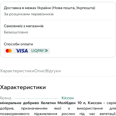
Доставка в межах України (Нова пошта, Укрпошта)
За розцінками перевізників
Самовивіз з магазинів
Безкоштовно
Способи оплати
Характеристики
Опис
Відгуки
Характеристики
Бренд
Кіссон
мінеральне добриво Хелатин Молібден 10 л, Киссон
– серія
добрив, призначенням якої є використання для
позакореневого підживлення рослин під час вегетації.