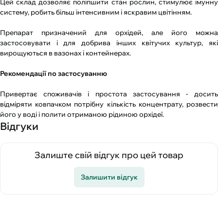
Цей склад дозволяє поліпшити стан рослин, стимулює імунну
систему, робить більш інтенсивним і яскравим цвітінням.
Препарат призначений для орхідей, але його можна
застосовувати і для добрива інших квітучих культур, які
вирощуються в вазонах і контейнерах.
Рекомендації по застосуванню
Привертає споживачів і простота застосування - досить
відміряти ковпачком потрібну кількість концентрату, розвести
його у воді і полити отриманою рідиною орхідеї.
Відгуки
Залиште свій відгук про цей товар
Залишити відгук