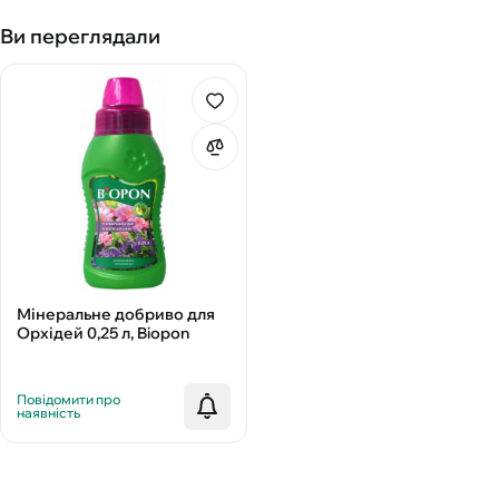
Ви переглядали
Мінеральне добриво для
Орхідей 0,25 л, Biopon
Повідомити про
наявність