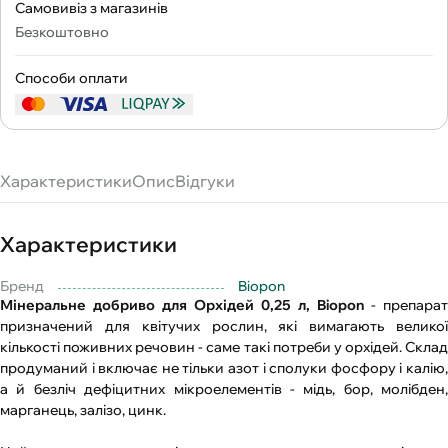
Самовивіз з магазинів
Безкоштовно
Способи оплати
Характеристики
Опис
Відгуки
Характеристики
Бренд
Biopon
Мінеральне добриво для Орхідей 0,25 л, Biopon
- препарат
призначений для квітучих рослин, які вимагають великої
кількості поживних речовин - саме такі потреби у орхідей. Склад
продуманий і включає не тільки азот і сполуки фосфору і калію,
а й безліч дефіцитних мікроелементів - мідь, бор, молібден,
марганець, залізо, цинк.