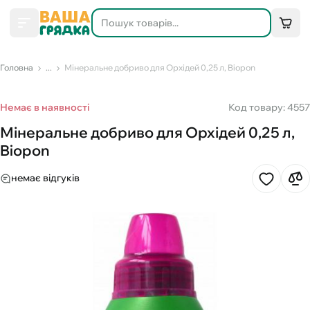
Головна
...
Мінеральне добриво для Орхідей 0,25 л, Biopon
Немає в наявності
Код товару: 4557
Мінеральне добриво для Орхідей 0,25 л,
Biopon
немає відгуків