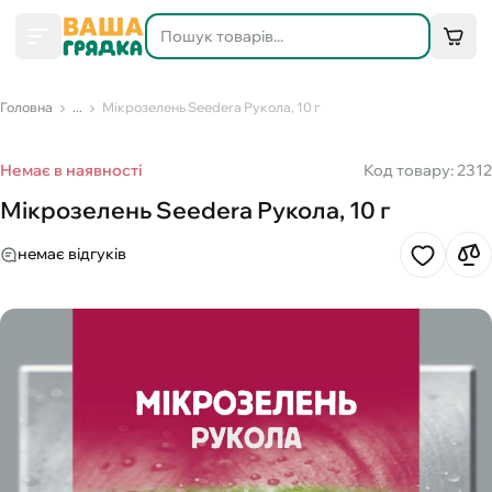
Головна
...
Мікрозелень Seedеra Рукола, 10 г
Немає в наявності
Код товару: 2312
Мікрозелень Seedеra Рукола, 10 г
немає відгуків