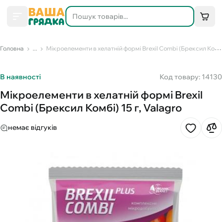
Головна
...
Мікроелементи в хелатній формі Brexil Combi (Брексил Комбі) 15 г, Valagro
В наявності
Код товару: 14130
Мікроелементи в хелатній формі Brexil
Combi (Брексил Комбі) 15 г, Valagro
немає відгуків