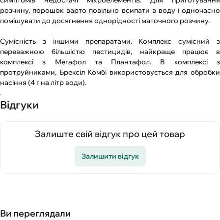
симптомів недостачі мікроелементів. Для приготування
розчину, порошок варто повільно всипати в воду і одночасно
помішувати до досягнення однорідності маточного розчину.
Сумісність з іншими препаратами. Комплекс сумісний з
переважною більшістю пестицидів, найкраще працює в
комплексі з Мегафол та Плантафол. В комплексі з
протруйниками, Брексіл Комбі використовується для обробки
насіння (4 г на літр води).
.
Відгуки
Залиште свій відгук про цей товар
Залишити відгук
Ви переглядали