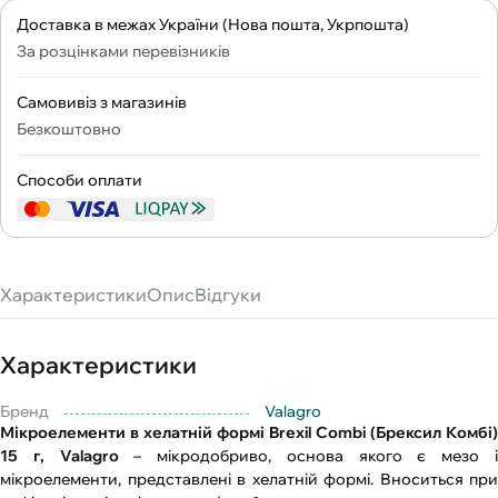
Доставка в межах України (Нова пошта, Укрпошта)
За розцінками перевізників
Самовивіз з магазинів
Безкоштовно
Способи оплати
Характеристики
Опис
Відгуки
Характеристики
Бренд
Valagro
Мікроелементи в хелатній формі Brexil Combi (Брексил Комбі)
15 г, Valagro
– мікродобриво, основа якого є мезо 
мікроелементи, представлені в хелатній формі. Вноситься при