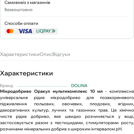
Самовивіз з магазинів
Безкоштовно
Способи оплати
Характеристики
Опис
Відгуки
Характеристики
Бренд
DOLINA
Мікродобриво Оракул мультикомплекс 10 мл
- комплексн
універсальне рідке мікродобриво для позакореневого
підживлення польових, овочевих, плодових, ягідних,
декоративних культур, лучних та газонних трав. Це хімічно
чисте рідке добриво, яке швидко розчиняється у воді,
застосовується разом з пестицидами, стимуляторами росту,
розчинами мінеральних добрив з широким інтервалом рН.