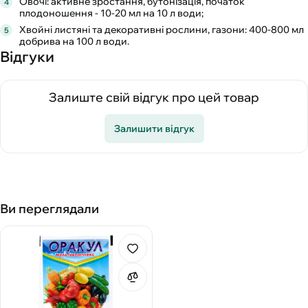
Овочі: активне зростання, бутонізація, початок
плодоношення - 10-20 мл на 10 л води;
Хвойні листяні та декоративні рослини, газони: 400-800 мл
добрива на 100 л води.
Відгуки
Залиште свій відгук про цей товар
Залишити відгук
Ви переглядали