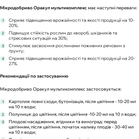
Мікродобриво Оракул мультикомплекс
має наступні переваги:
Сприяє підвищенню врожайності та якості продукції на 10-
20%;
Підвищує стійкість рослин до хвороб, шкідників та
стресових ситуацій на 30%;
Стимулює засвоєння рослинами поживних речовин з
ґрунту;
Сприяє підвищенню врожайності та якості продукції на 20-
27%.
Рекомендації по застосуванню
Мікродобриво Оракул мультикомплекс застосовується:
Картопля: повні сходи, бутонізація, після цвітіння - 10-20 мл
на 10 л води;
Полуниця: до цвітіння, після цвітіння -10-20 мл на 10 л води;
Плодові насадження, ягідники та виноград: перед
цвітінням, після цвітіння, початок наливу плодів - 30-40 мл
на 10 л води;