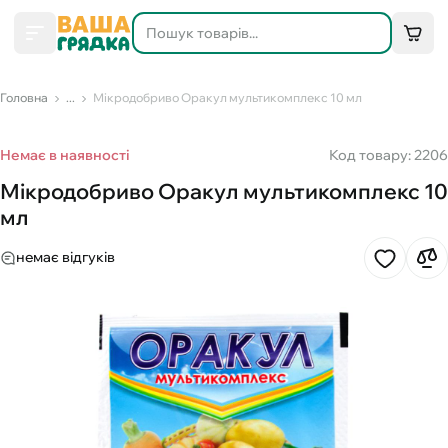
Головна
...
Мікродобриво Оракул мультикомплекс 10 мл
Немає в наявності
Код товару: 2206
Мікродобриво Оракул мультикомплекс 10
мл
немає відгуків