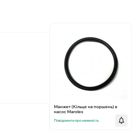
Манжет (Кільце на поршень) в
насос Marolex
Повідомити про наявність