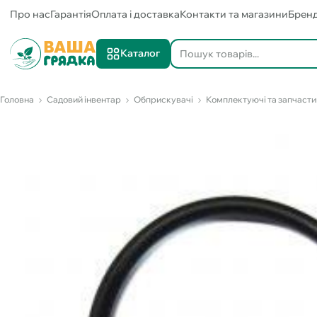
Про нас
Гарантія
Оплата і доставка
Контакти та магазини
Брен
Каталог
Головна
Садовий інвентар
Обприскувачі
Комплектуючі та запчасти