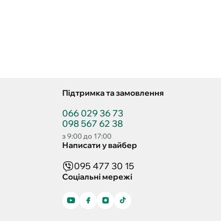
Підтримка та замовлення
066 029 36 73
098 567 62 38
з 9:00 до 17:00
Написати у вайбер
095 477 30 15
Соціальні мережі