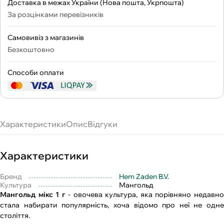
Доставка в межах України (Нова пошта, Укрпошта)
За розцінками перевізників
Самовивіз з магазинів
Безкоштовно
Способи оплати
Характеристики
Опис
Відгуки
Характеристики
Бренд
Hem Zaden B.V.
Культура
Мангольд
Мангольд мікс 1 г
- овочева культура, яка порівняно недавн
стала набирати популярність, хоча відомо про неї не одне
століття.