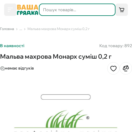
Головна
...
Мальва махрова Монарх суміш 0,2 г
В наявності
Код товару: 892
Мальва махрова Монарх суміш 0,2 г
немає відгуків