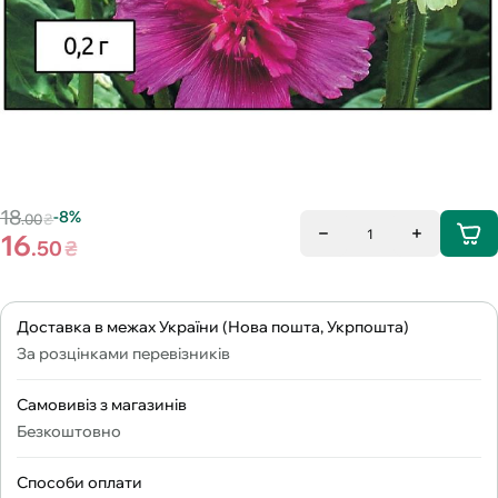
18
-8%
.00
₴
1
16
.50
₴
Доставка в межах України (Нова пошта, Укрпошта)
За розцінками перевізників
Самовивіз з магазинів
Безкоштовно
Способи оплати