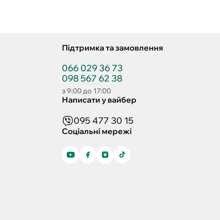
Підтримка та замовлення
066 029 36 73
098 567 62 38
з 9:00 до 17:00
Написати у вайбер
095 477 30 15
Соціальні мережі