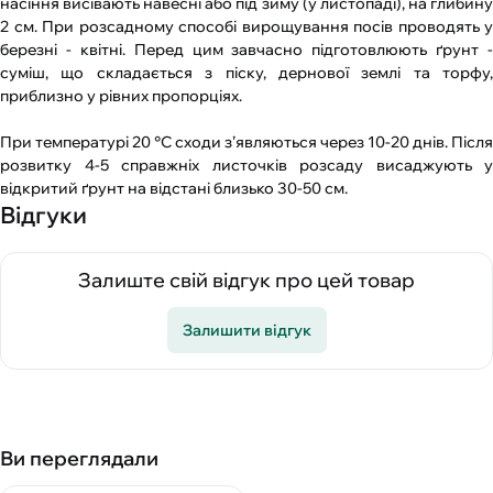
насіння висівають навесні або під зиму (у листопаді), на глибину
2 см. При розсадному способі вирощування посів проводять у
березні - квітні. Перед цим завчасно підготовлюють ґрунт -
суміш, що складається з піску, дернової землі та торфу,
приблизно у рівних пропорціях.
При температурі 20 °С сходи з’являються через 10-20 днів. Після
розвитку 4-5 справжніх листочків розсаду висаджують у
відкритий ґрунт на відстані близько 30-50 см.
Відгуки
Залиште свій відгук про цей товар
Залишити відгук
Ви переглядали