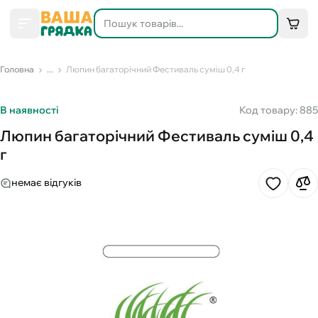
Головна
...
Люпин багаторічний Фестиваль суміш 0,4 г
В наявності
Код товару: 885
Люпин багаторічний Фестиваль суміш 0,4
г
немає відгуків