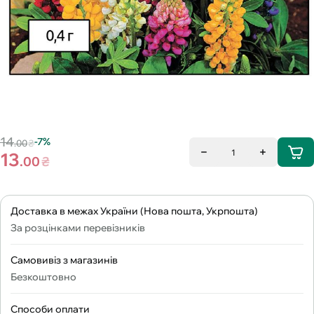
14
-7%
.00
₴
1
13
.00
₴
Доставка в межах України (Нова пошта, Укрпошта)
За розцінками перевізників
Самовивіз з магазинів
Безкоштовно
Способи оплати