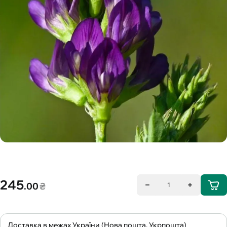
245
.00
₴
1
Доставка в межах України (Нова пошта, Укрпошта)