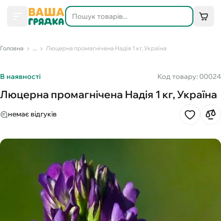
Головна
...
Люцерна промагнічена Надія 1 кг, Україна
В наявності
Код товару: 00024
Люцерна промагнічена Надія 1 кг, Україна
немає відгуків