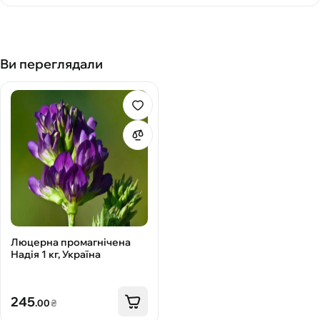
Ви переглядали
Люцерна промагнічена
Надія 1 кг, Україна
245
.00
₴