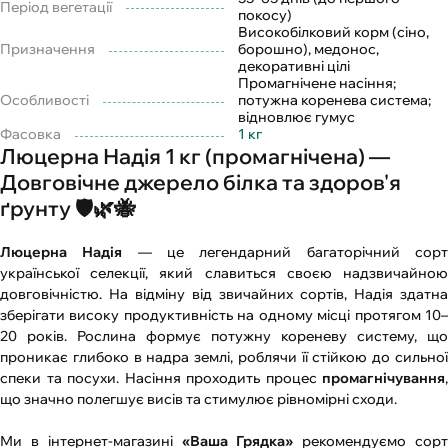
Період вегетації
покосу)
Високобілковий корм (сіно,
Призначення
борошно), медонос,
декоративні цілі
Промагнічене насіння;
Особливості
потужна коренева система;
відновлює гумус
Фасовка
1 кг
Люцерна Надія 1 кг (промагнічена) —
Довговічне джерело білка та здоров'я
ґрунту 🛡️🌿🐝
Люцерна Надія
— це легендарний багаторічний сор
української селекції, який славиться своєю надзвичайною
довговічністю. На відміну від звичайних сортів, Надія здатна
зберігати високу продуктивність на одному місці протягом 10–
20 років. Рослина формує потужну кореневу систему, що
проникає глибоко в надра землі, роблячи її стійкою до сильної
спеки та посухи. Насіння проходить процес
промагнічування
,
що значно полегшує висів та стимулює рівномірні сходи.
Ми в інтернет-магазині
«Ваша Грядка»
рекомендуємо сор