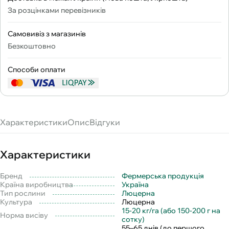
За розцінками перевізників
Самовивіз з магазинів
Безкоштовно
Способи оплати
Характеристики
Опис
Відгуки
Характеристики
Бренд
Фермерська продукція
Країна виробництва
Україна
Тип рослини
Люцерна
Культура
Люцерна
15-20 кг/га (або 150-200 г на
Норма висіву
сотку)
55–65 днів (до першого