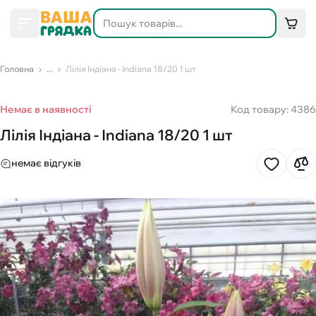
Головна
...
Лілія Індіана - Іndiana 18/20 1 шт
Немає в наявності
Код товару: 4386
Лілія Індіана - Іndiana 18/20 1 шт
немає відгуків