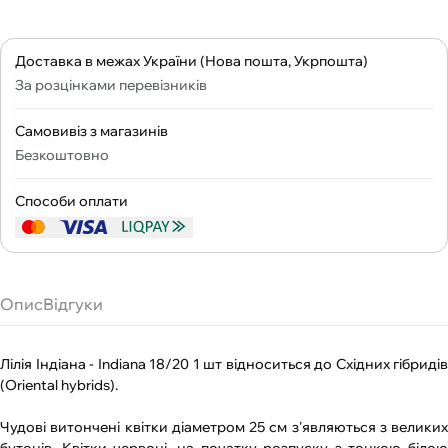
Доставка в межах України (Нова пошта, Укрпошта)
За розцінками перевізників
Самовивіз з магазинів
Безкоштовно
Способи оплати
Опис
Відгуки
Лілія Індіана - Іndiana 18/20 1 шт відноситься до Східних гібридів
(Oriental hybrids).
Чудові витончені квітки діаметром 25 см з'являються з великих