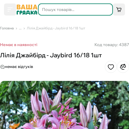
Головна
...
Лілія Джайбірд - Jaybird 16/18 1шт
Немає в наявності
Код товару: 4387
Лілія Джайбірд - Jaybird 16/18 1шт
немає відгуків