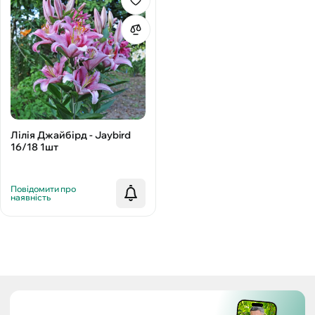
Лілія Джайбірд - Jaybird
16/18 1шт
Повідомити про
наявність