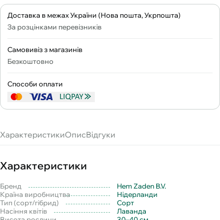
Доставка в межах України (Нова пошта, Укрпошта)
За розцінками перевізників
Самовивіз з магазинів
Безкоштовно
Способи оплати
Характеристики
Опис
Відгуки
Характеристики
Бренд
Hem Zaden B.V.
Країна виробництва
Нідерланди
Тип (сорт/гібрид)
Сорт
Насіння квітів
Лаванда
Висота рослини
30–40 см