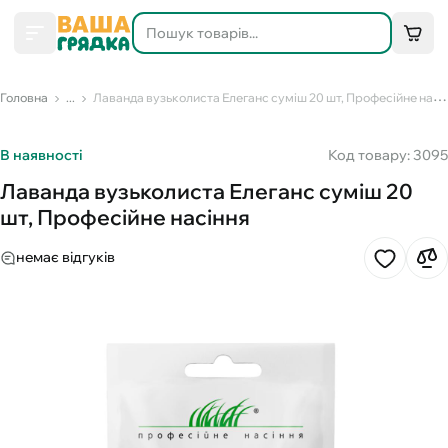
Головна
...
Лаванда вузьколиста Елеганс суміш 20 шт, Професійне насіння
В наявності
Код товару: 3095
Лаванда вузьколиста Елеганс суміш 20
шт, Професійне насіння
немає відгуків