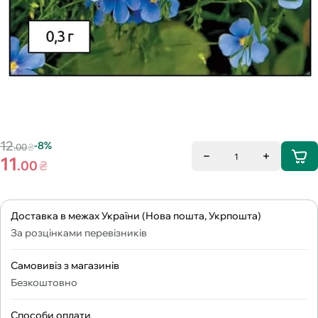
12
-8%
.00
₴
1
11
.00
₴
Доставка в межах України (Нова пошта, Укрпошта)
За розцінками перевізників
Самовивіз з магазинів
Безкоштовно
Способи оплати