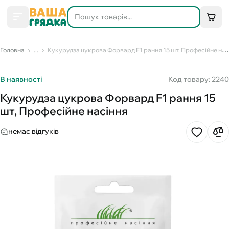
Головна
...
Кукурудза цукрова Форвард F1 рання 15 шт, Професійне насіння
В наявності
Код товару: 2240
Кукурудза цукрова Форвард F1 рання 15
шт, Професійне насіння
немає відгуків