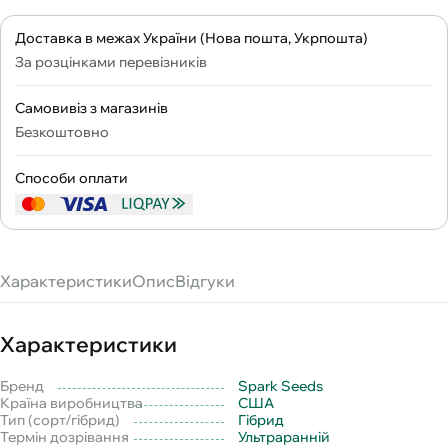
Доставка в межах України (Нова пошта, Укрпошта)
За розцінками перевізників
Самовивіз з магазинів
Безкоштовно
Способи оплати
Характеристики
Опис
Відгуки
Характеристики
Бренд
Spark Seeds
Країна виробництва
США
Тип (сорт/гібрид)
Гібрид
Термін дозрівання
Ультраранній