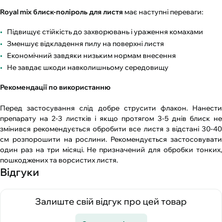
Royal mix блиск-поліроль для листя
має наступні переваги:
Підвищує стійкість до захворювань і ураження комахами
Зменшує відкладення пилу на поверхні листя
Економічний завдяки низьким нормам внесення
Не завдає шкоди навколишньому середовищу
Рекомендації по використанню
Перед застосування слід добре струсити флакон. Нанести
препарату на 2-3 листків і якщо протягом 3-5 днів блиск не
змінився рекомендується обробити все листя з відстані 30-40
см розпорошити на рослини. Рекомендується застосовувати
один раз на три місяці. Не призначений для обробки тонких,
пошкоджених та ворсистих листя.
Відгуки
Залиште свій відгук про цей товар