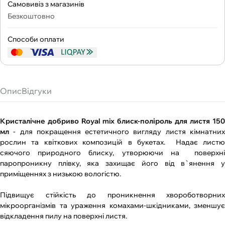
Самовивіз з магазинів
Безкоштовно
Способи оплати
Опис
Відгуки
Кристалічне добриво Royal mix блиск-поліроль для листя 150
мл
- для покращення естетичного вигляду листя кімнатних
рослин та квіткових композицій в букетах. Надає листю
сяючого природного блиску, утворюючи на поверхні
паропроникну плівку, яка захищає його від в`янення у
приміщеннях з низькою вологістю.
Підвищує стійкість до проникнення хвороботворних
мікроорганізмів та ураження комахами-шкідниками, зменшує
відкладення пилу на поверхні листя.