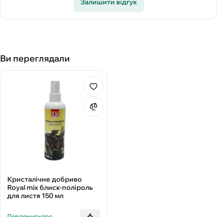
Залишити відгук
Ви переглядали
Кристалічне добриво
Royal mix блиск-поліроль
для листя 150 мл
Повідомити про