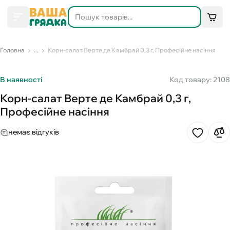
Головна
...
Корн-салат Верте де Камбрай 0,3 г, Професійне насіння
В наявності
Код товару: 2108
Корн-салат Верте де Камбрай 0,3 г,
Професійне насіння
немає відгуків