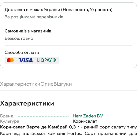
Доставка в межах України (Нова пошта, Укрпошта)
За розцінками перевізників
Самовивіз з магазинів
Безкоштовно
Способи оплати
Характеристики
Опис
Відгуки
Характеристики
Бренд
Hem Zaden B.V.
Культура
Корн-салат
Корн-салат Верте де Камбрай 0,3 г
- ранній сорт салату типу
Корн від італійської компанії Hortus. Сорт призначений для