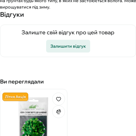
на ґрунтах будь-якого типу, в яких не застоюється волога. Може
вирощуватися під зиму.
Відгуки
Залиште свій відгук про цей товар
Залишити відгук
Ви переглядали
Літня Акція