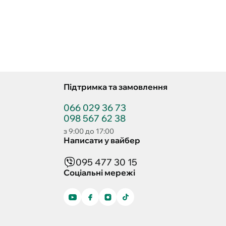
Підтримка та замовлення
066 029 36 73
098 567 62 38
з 9:00 до 17:00
Написати у вайбер
095 477 30 15
Соціальні мережі