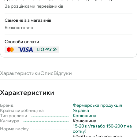
За розцінками перевізників
Самовивіз з магазинів
Безкоштовно
Способи оплати
Характеристики
Опис
Відгуки
Характеристики
Бренд
Фермерська продукція
Країна виробництва
Україна
Тип рослини
Конюшина
Культура
Конюшина
15-20 кг/га (або 150-200 г на
Норма висіву
сотку)
60–70 днів (до першого