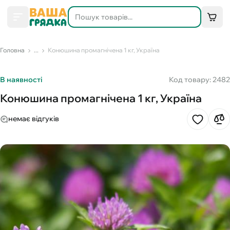
Головна
...
Конюшина промагнічена 1 кг, Україна
В наявності
Код товару: 2482
Конюшина промагнічена 1 кг, Україна
немає відгуків