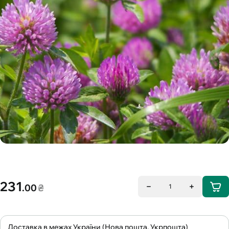
231
.00
₴
1
Доставка в межах України (Нова пошта, Укрпошта)