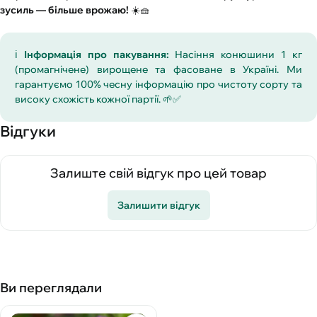
зусиль — більше врожаю!
☀️🧺
ℹ️
Інформація про пакування:
Насіння конюшини 1 кг
(промагнічене) вирощене та фасоване в Україні. Ми
гарантуємо 100% чесну інформацію про чистоту сорту та
високу схожість кожної партії. 🌱✅
Відгуки
Залиште свій відгук про цей товар
Залишити відгук
Ви переглядали