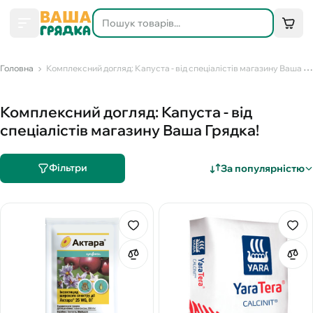
Головна
Комплексний догляд: Капуста - від спеціалістів магазину Ваша Грядка!
Комплексний догляд: Капуста - від
спеціалістів магазину Ваша Грядка!
Фільтри
За популярністю