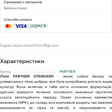
Самовивіз з магазинів
Безкоштовно
Способи оплати
Характеристики
Опис
Відгуки
Характеристики
Бренд
PARTNER
Лінія PARTNER STANDARD
- являє собою базову т
універсальну лінію добрив, яка була розроблена для всіх видів
культур. Вона включає в себе шість основних формуляцій,
здатних вирішити питання основного живлення протягом
усього вегетаційного періоду. Окрім основних елементів
живлення (NPK), до складу всіх комплексів входять такі важливі
мезоелементи як сірка та магній, а мікроелементи їх