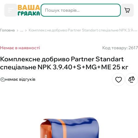
Головна
...
Комплексне добриво Partner Standart спеціальне NPK 3.9.40+S+MG+МЕ 25 кг
Немає в наявності
Код товару: 2617
Комплексне добриво Partner Standart
спеціальне NPK 3.9.40+S+MG+МЕ 25 кг
немає відгуків