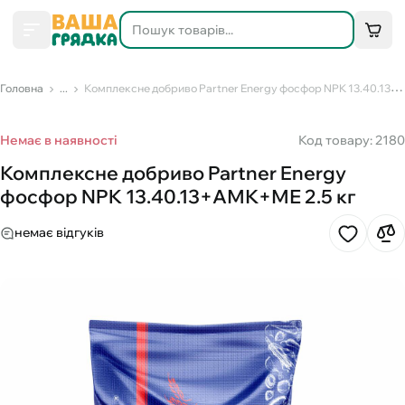
Головна
...
Комплексне добриво Partner Energy фосфор NPK 13.40.13+АМК+МЕ 2.5 кг
Немає в наявності
Код товару: 2180
Комплексне добриво Partner Energy
фосфор NPK 13.40.13+АМК+МЕ 2.5 кг
немає відгуків