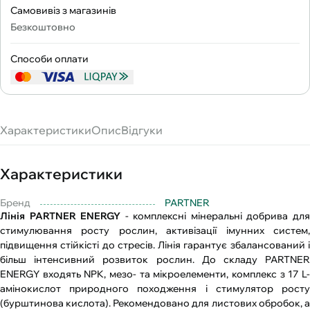
Самовивіз з магазинів
Безкоштовно
Способи оплати
Характеристики
Опис
Відгуки
Характеристики
Бренд
PARTNER
Лінія PARTNER ENERGY
- комплексні мінеральні добрива дл
стимулювання росту рослин, активізації імунних систем,
підвищення стійкісті до стресів. Лінія гарантує збалансований і
більш інтенсивний розвиток рослин. До складу PARTNER
ENERGY входять NPK, мезо- та мікроелементи, комплекс з 17 L-
амінокислот природного походження і стимулятор росту
(бурштинова кислота). Рекомендовано для листових обробок, а