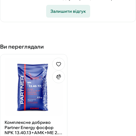
Залишити відгук
Ви переглядали
Комплексне добриво
Partner Energy фосфор
NPK 13.40.13+АМК+МЕ 2.5