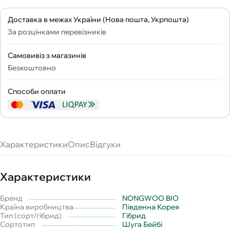
Доставка в межах України (Нова пошта, Укрпошта)
За розцінками перевізників
Самовивіз з магазинів
Безкоштовно
Способи оплати
Характеристики
Опис
Відгуки
Характеристики
Бренд
NONGWOO BIO
Країна виробництва
Південна Корея
Тип (сорт/гібрид)
Гібрид
Сортотип
Шуга Бейбі