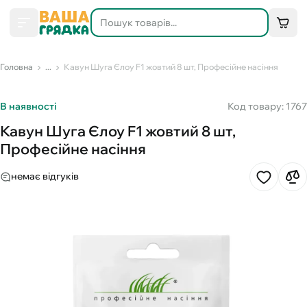
Головна
...
Кавун Шуга Єлоу F1 жовтий 8 шт, Професійне насіння
В наявності
Код товару: 1767
Кавун Шуга Єлоу F1 жовтий 8 шт,
Професійне насіння
немає відгуків