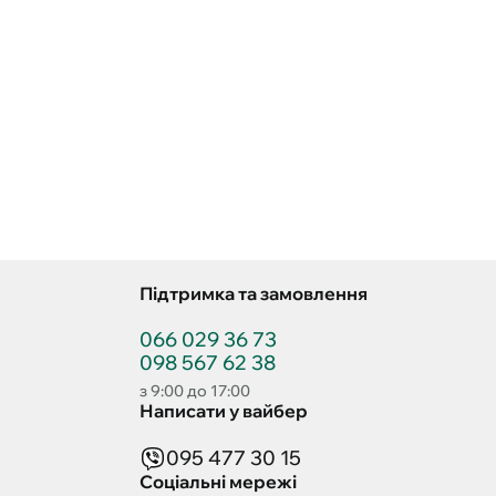
Підтримка та замовлення
066 029 36 73
098 567 62 38
з 9:00 до 17:00
Написати у вайбер
095 477 30 15
Соціальні мережі