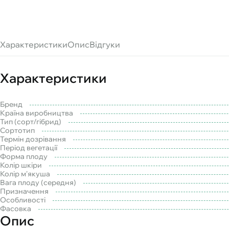
Характеристики
Опис
Відгуки
Характеристики
Бренд
Країна виробництва
Тип (сорт/гібрид)
Сортотип
Термін дозрівання
Період вегетації
Форма плоду
Колір шкіри
Колір м'якуша
Вага плоду (середня)
Призначення
Особливості
Фасовка
Опис