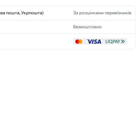
ова пошта, Укрпошта)
За розцінками перевізників
Безкоштовно