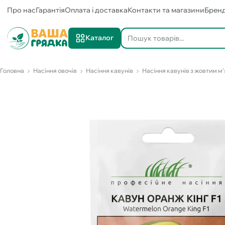
Про нас
Гарантія
Оплата і доставка
Контакти та магазини
Брен
Каталог
Головна
Насіння овочів
Насіння кавунів
Насіння кавунів з жовтим 