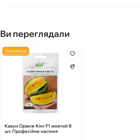
Ви переглядали
Літня Акція
Кавун Оранж Кінг F1 жовтий 8
шт, Професійне насіння