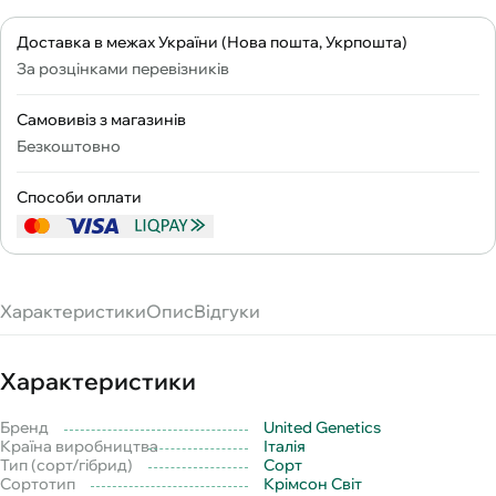
Доставка в межах України (Нова пошта, Укрпошта)
За розцінками перевізників
Самовивіз з магазинів
Безкоштовно
Способи оплати
Характеристики
Опис
Відгуки
Характеристики
Бренд
United Genetics
Країна виробництва
Італія
Тип (сорт/гібрид)
Сорт
Сортотип
Крімсон Світ