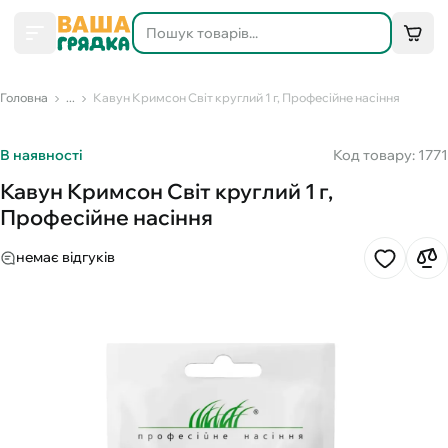
Головна
...
Кавун Кримсон Світ круглий 1 г, Професійне насіння
В наявності
Код товару: 1771
Кавун Кримсон Світ круглий 1 г,
Професійне насіння
немає відгуків