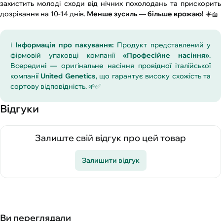
захистить молоді сходи від нічних похолодань та прискорить
дозрівання на 10-14 днів.
Менше зусиль — більше врожаю!
☀️🧺
ℹ️
Інформація про пакування:
Продукт представлений у
фірмовій упаковці компанії
«Професійне насіння»
.
Всередині — оригінальне насіння провідної італійської
компанії
United Genetics
, що гарантує високу схожість та
сортову відповідність. 🌱✅
Відгуки
Залиште свій відгук про цей товар
Залишити відгук
Ви переглядали