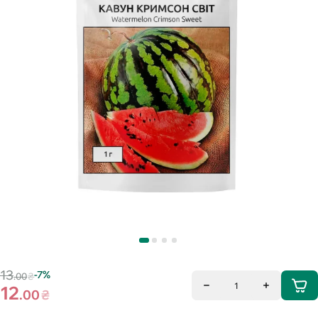
13
-7%
.00
₴
1
12
.00
₴