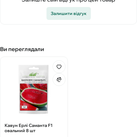
Залишити відгук
Ви переглядали
Кавун Ерлі Саманта F1
овальний 8 шт