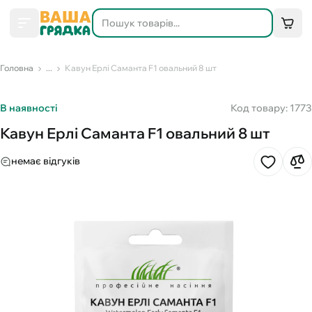
Головна
...
Кавун Ерлі Саманта F1 овальний 8 шт
В наявності
Код товару: 1773
Кавун Ерлі Саманта F1 овальний 8 шт
немає відгуків