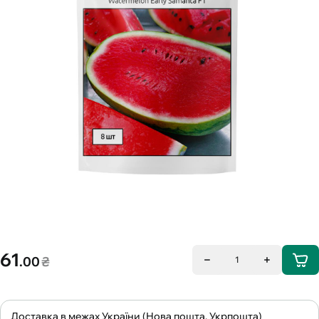
61
.00
₴
1
Доставка в межах України (Нова пошта, Укрпошта)