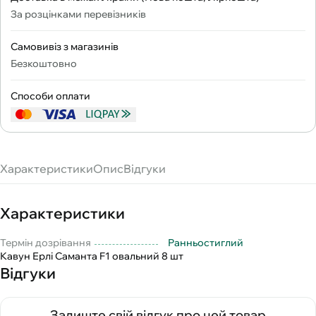
За розцінками перевізників
Самовивіз з магазинів
Безкоштовно
Способи оплати
Характеристики
Опис
Відгуки
Характеристики
Термін дозрівання
Ранньостиглий
Кавун Ерлі Саманта F1 овальний 8 шт
Відгуки
Залиште свій відгук про цей товар