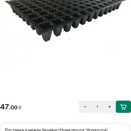
47
.00
₴
1
Доставка в межах України (Нова пошта, Укрпошта)