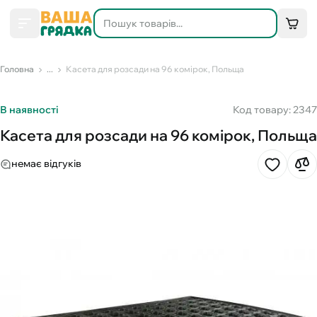
Головна
...
Касета для розсади на 96 комірок, Польща
В наявності
Код товару: 2347
Касета для розсади на 96 комірок, Польща
немає відгуків