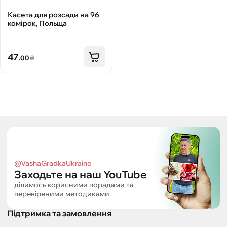
Касета для розсади на 96
комірок, Польща
47
.00
₴
@VashaGradkaUkraine
Заходьте на наш YouTube
ділимось корисними порадами та
перевіреними методиками
Підтримка та замовлення