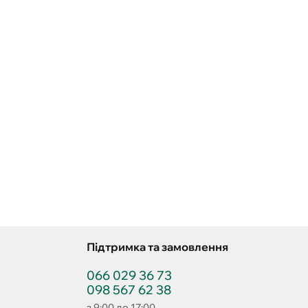
Підтримка та замовлення
066 029 36 73
098 567 62 38
з 9:00 до 17:00