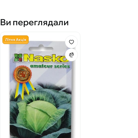
Ви переглядали
Літня Акція